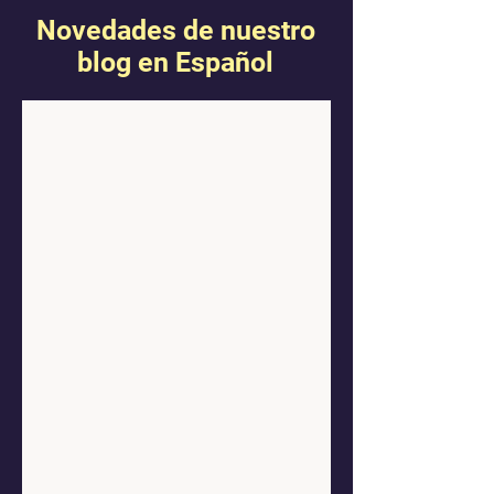
Novedades de nuestro
blog en Español