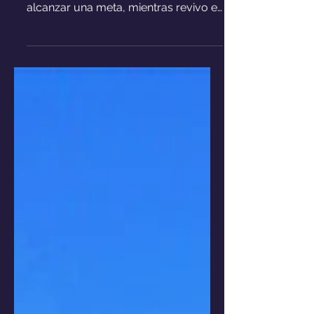
Acompañame a darle un vistazo a la
montaña rusa de emociones que es
alcanzar una meta, mientras revivo el
proceso a través de memorias.