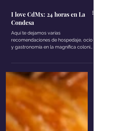
I love CdMx: 24 horas en La
Condesa
Aquí te dejamos varias
recomendaciones de hospedaje, ocio
y gastronomía en la magnífica colonia
la condesa en la Ciudad de México