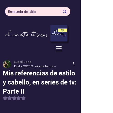
Lux vita et iocus
LuceBuona
15 abr 2023
2 min de lectura
Mis referencias de estilo
y cabello, en series de tv:
Parte II
Obtuvo NaN de 5 estrellas.