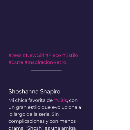
#Jess
#NewGirl
#Fleco
#Estilo
#Cute
#InspiraciònRetro
Shoshanna Shapiro
Mi chica favorita de 
#Girls
, con 
un gran estilo que evoluciona a 
lo largo de la serie. Sin 
complicaciones y con menos 
drama, "Shosh" es una amiga 