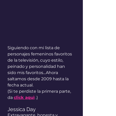
Siguiendo con mi lista de 
personajes femeninos favoritos 
de la televisión, cuyo estilo, 
peinado y personalidad han 
sido mis favoritos...Ahora 
saltamos desde 2009 hasta la 
fecha actual.
(Si te perdiste la primera parte, 
da 
click aquì
 .)
Jessica Day
Extravagante, honesta y 