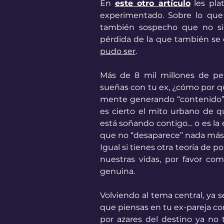
En 
este otro artículo
 les pla
experimentado. Sobre lo que 
también sospecho que no sie
pérdida de la que también se 
pudo ser
. 
Más de 8 mil millones de pe
sueñas con tu ex, ¿cómo por qu
mente generando “contenido” 
es cierto el mito urbano de 
está soñando contigo… o es la 
que no “desaparece” nada más 
Igual si tienes otra teoría de
nuestras vidas, por favor co
genuina.
Volviendo al tema central, ya 
que piensas en tu ex-pareja con
por azares del destino ya no t