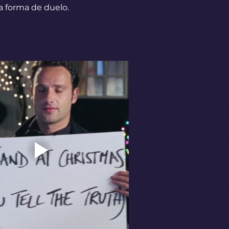
a forma de duelo.
E