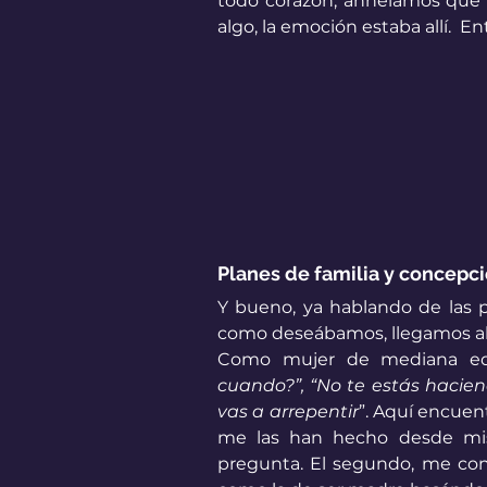
todo corazón, anhelamos que 
algo, la emoción estaba allí.  E
Planes de familia y concepci
Y bueno, ya hablando de las p
como deseábamos, llegamos al t
Como mujer de mediana edad
cuando?”, “No te estás haciend
vas a arrepentir
”. Aquí encuen
me las han hecho desde mis
pregunta. El segundo, me conf