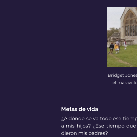
Bridget Jones
el maravil
Metas de vida
¿A dónde se va todo ese tiem
a mis hijos? ¿Ese tiempo que
dieron mis padres? 