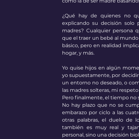
como la de ser madre basándose
¿Qué hay de quienes no qu
explicando su decisión solo 
madres? Cualquier persona q
que el traer un bebé al mundo 
básico, pero en realidad implic
hogar, y más. 
Yo quise hijos en algún moment
yo supuestamente, por decidir 
un entorno no deseado, o como 
las madres solteras, mi respeto 
Pero finalmente, el tiempo no s
No hay plazo que no se cumpla
embarazo por ciclo a las cuatr
otras palabras, el duelo de
también es muy real y tajan
personal, sino una decisión bio