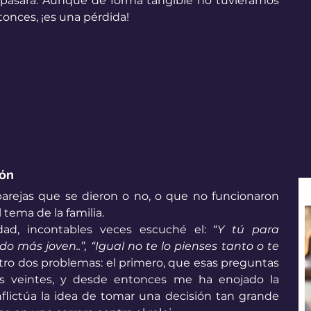
pasara. Aunque de forma tangible no tuviéramos 
ntonces, ¡es una pérdida!
ón 
arejas que se dieron o no, o que no funcionaron 
ema de la familia. 
, incontables veces escuché el: “
Y tú para 
o más joven..”, “Igual no te lo pienses tanto o te 
tro dos problemas: el primero, que esas preguntas 
 veintes, y desde entonces me ha enojado la 
lictúa la idea de tomar una decisión tan grande 