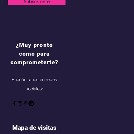
Subscríbete
¿Muy pronto
como para
comprometerte?
Encuéntranos en redes
sociales:
Mapa de visitas