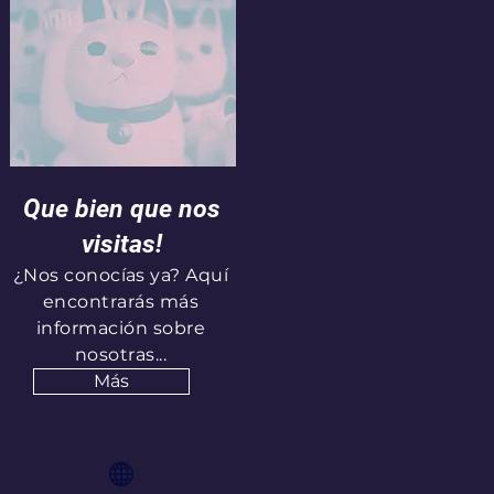
Que bien que nos
visitas!
¿Nos conocías ya? Aquí
encontrarás más
información sobre
nosotras...
Más