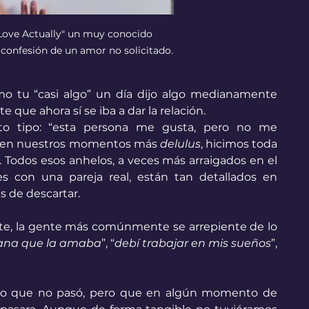
Love Actually" un muy conocido 
 confesión de un amor no solicitado.
mo tu “casi algo” un día dijo algo medianamente 
te que ahora sí se iba a dar la relación. 
ito tipo: “esta persona me gusta, pero no me 
, en nuestros momentos más 
delulus
, hicimos toda 
 Todos esos anhelos, a veces más arraigados en el 
es con una pareja real, están tan detallados en 
s de descartar. 
te, la gente más comúnmente se arrepiente de lo 
ulana que la amaba
”, “
debí trabajar en mis sueños
”, 
 y lo que no pasó, pero que en algún momento de 