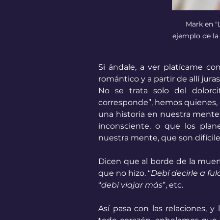
Mark en "
ejemplo de la
Si ándale, a ver platícame co
romántico y a partir de allí juras
No se trata solo del dolorc
corresponde”, hemos quienes
una historia en nuestra mente.
inconsciente, o que los plan
nuestra mente, que son difícile
Dicen que al borde de la muer
que no hizo. “
Debí decirle a f
“
debí viajar más
”, etc. 
Así pasa con las relaciones,