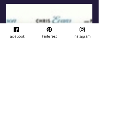
tuvo... todas estas situaciones
conllevan un duelo... El duelo de lo
que pudo ser y no es.
Facebook
Pinterest
Instagram