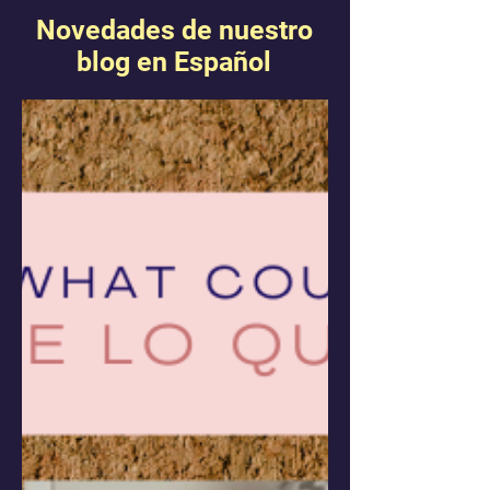
Novedades de nuestro
blog en Español