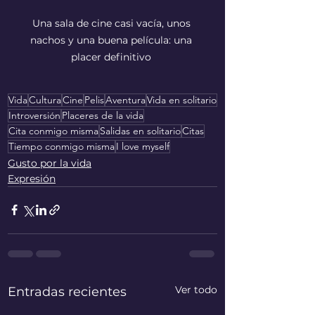
Una sala de cine casi vacía, unos 
nachos y una buena película: una 
placer definitivo 
Vida
Cultura
Cine
Pelis
Aventura
Vida en solitario
Introversión
Placeres de la vida
Cita conmigo misma
Salidas en solitario
Citas
Tiempo conmigo misma
I love myself
Gusto por la vida
Expresión
Ver todo
Entradas recientes