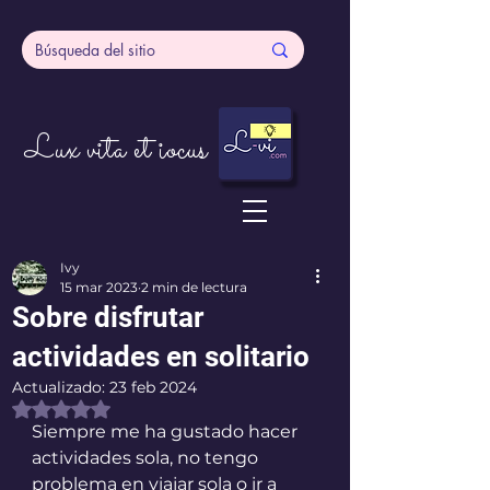
Lux vita et iocus
Ivy
15 mar 2023
2 min de lectura
Sobre disfrutar
actividades en solitario
Actualizado:
23 feb 2024
Obtuvo NaN de 5 estrellas.
Siempre me ha gustado hacer 
actividades sola, no tengo 
problema en viajar sola o ir a 