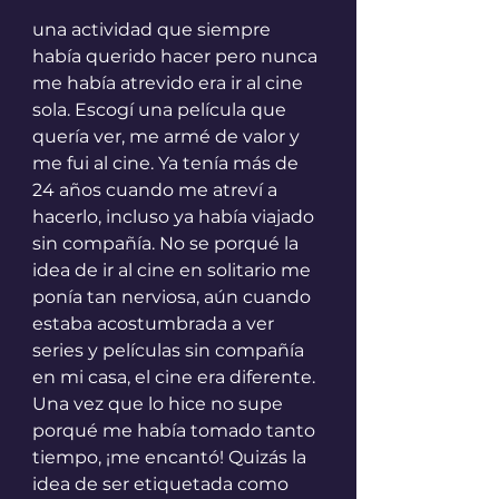
una actividad que siempre 
había querido hacer pero nunca 
me había atrevido era ir al cine 
sola. Escogí una película que 
quería ver, me armé de valor y 
me fui al cine. Ya tenía más de 
24 años cuando me atreví a 
hacerlo, incluso ya había viajado 
sin compañía. No se porqué la 
idea de ir al cine en solitario me 
ponía tan nerviosa, aún cuando 
estaba acostumbrada a ver 
series y películas sin compañía 
en mi casa, el cine era diferente. 
Una vez que lo hice no supe 
porqué me había tomado tanto 
tiempo, ¡me encantó! Quizás la 
idea de ser etiquetada como 