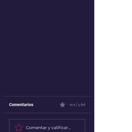
0.0 / 5 (0)
Comentarios
Comentar y calificar...
Lugares familiares