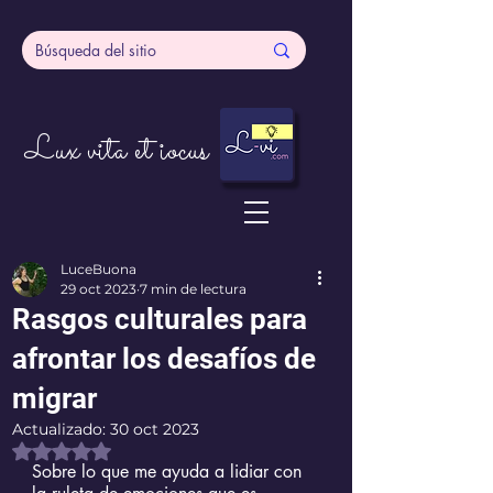
Lux vita et iocus
LuceBuona
29 oct 2023
7 min de lectura
Rasgos culturales para
afrontar los desafíos de
migrar
Actualizado:
30 oct 2023
Obtuvo NaN de 5 estrellas.
Sobre lo que me ayuda a lidiar con 