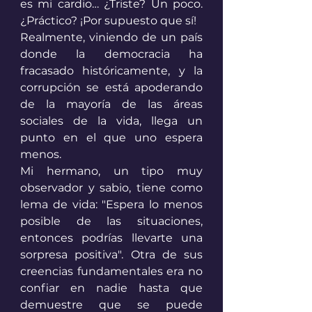
es mi cardio… ¿Triste? Un poco. 
¿Práctico? ¡Por supuesto que sí!
Realmente, viniendo de un país 
donde la democracia ha 
fracasado históricamente, y la 
corrupción se está apoderando 
de la mayoría de las áreas 
sociales de la vida, llega un 
punto en el que uno espera 
menos.
Mi hermano, un tipo muy 
observador y sabio, tiene como 
lema de vida: "Espera lo menos 
posible de las situaciones, 
entonces podrías llevarte una 
sorpresa positiva". Otra de sus 
creencias fundamentales era no 
confiar en nadie hasta que 
demuestre que se puede 