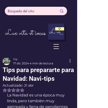
Lux vita et iocus
Ivy
17 dic 2024
4 min de lectura
Tips para prepararte para
Navidad: Navi-tips
Actualizado:
21 abr
Obtuvo NaN de 5 estrellas.
La Navidad es una época muy 
linda, pero también muy 
ajetreada y llena de pendientes 