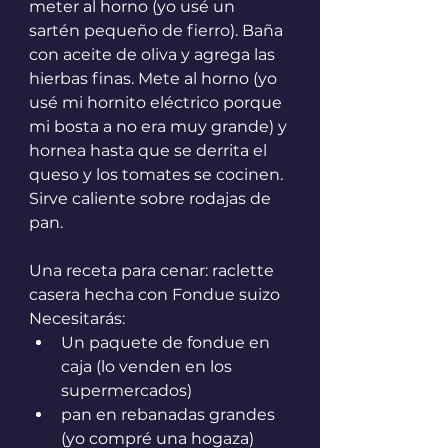
meter al horno (yo usé un 
sartén pequeño de fierro). Baña 
con aceite de oliva y agrega las 
hierbas finas. Mete al horno (yo 
usé mi hornito eléctrico porque 
mi bosta a no era muy grande) y 
hornea hasta que se derrita el 
queso y los tomates se cocinen. 
Sirve caliente sobre rodajas de 
pan.
Una receta para cenar: raclette 
casera hecha con Fondue suizo
Necesitarás:
Un paquete de fondue en 
caja (lo venden en los 
supermercados)
pan en rebanadas grandes 
(yo compré una hogaza)