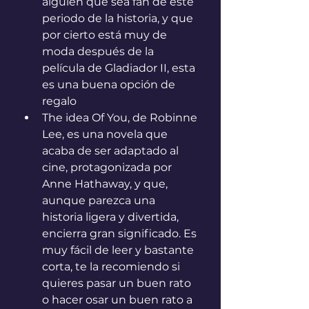
alguien que sea fan de este 
periodo de la historia, y que 
por cierto está muy de 
moda después de la 
película de Gladiador II, esta 
es una buena opción de 
regalo
The idea Of You, de Robinne 
Lee, es una novela que 
acaba de ser adaptado al 
cine, protagonizada por 
Anne Hathaway, y que, 
aunque parezca una 
historia ligera y divertida, 
encierra gran significado. Es 
muy fácil de leer y bastante 
corta, te la recomiendo si 
quieres pasar un buen rato 
o hacer osar un buen rato a 