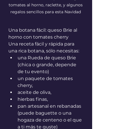
tomates al horno, raclette, y algunos 
regalos sencillos para esta Navidad 
Una botana fácil: queso Brie al 
horno con tomates cherry
Una receta fácil y rápida para 
una rica botana, sólo necesitas:
una Rueda de queso Brie 
(chica o grande, depende 
de tu evento)
un paquete de tomates 
cherry,
aceite de oliva,
hierbas finas,
pan artesanal en rebanadas 
(puede baguette o una 
hogaza de centeno o el que 
a ti más te guste)