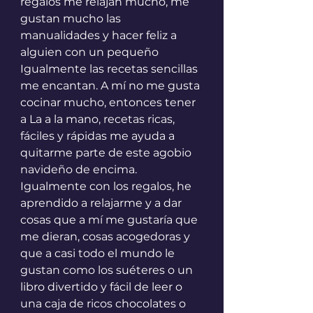
regalos me relajan mucho, me 
gustan mucho las 
manualidades y hacer feliz a 
alguien con un pequeño 
Igualmente las recetas sencillas 
me encantan. A mí no me gusta 
cocinar mucho, entonces tener 
a La a la mano, recetas ricas, 
fáciles y rápidas me ayuda a 
quitarme parte de este agobio 
navideño de encima. 
Igualmente con los regalos, he 
aprendido a relajarme y a dar 
cosas que a mí me gustaría que 
me dieran, cosas acogedoras y 
que a casi todo el mundo le 
gustan como los suéteres o un 
libro divertido y fácil de leer o 
una caja de ricos chocolates o 