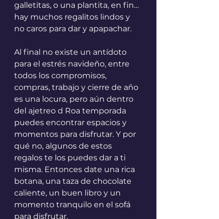
galletitas, o una plantita, en fin… 
hay muchos regalitos lindos y 
no caros para dar y apapachar.
Al final no existe un antídoto 
para el estrés navideño, entre 
todos los compromisos, 
compras, trabajo y cierre de año 
es una locura, pero aún dentro 
del ajetreo d Roa temporada 
puedes encontrar espacios y 
momentos para disfrutar. Y por 
qué no, algunos de estos 
regalos te los puedes dar a ti 
misma. Entonces date una rica 
botana, una taza de chocolate 
caliente, un buen libro y un 
momento tranquilo en el sofá 
para disfrutar.