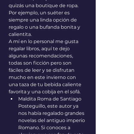
quizás una boutique de ropa. 
Por ejemplo, un suéter es 
siempre una linda opción de 
regalo o una bufanda bonita y 
calientita.
A mí en lo personal me gusta 
regalar libros, aquí te dejo 
algunas recomendaciones, 
todas son ficción pero son 
fáciles de leer y se disfrutan 
mucho en este invierno con 
una taza de tu bebida caliente 
favorita y una cobija en el sofá.
Maldita Roma de Santiago 
Posteguillo, este autor ya 
nos había regalado grandes 
novelas del antiguo imperio 
Romano. Si conoces a 