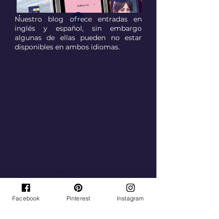
Nuestro blog ofrece entradas en
inglés y español, sin embargo
algunas de ellas pueden no estar
disponibles en ambos idiomas.
Déjanos
acompañarte
Subscríbete a nuestro boletín y
recibe el resumen de contenido
de nuestro blog cada temporada.
Cero spam semanal o diario,
¡esos niveles de toxicidad no
van con nuestra vibra!
Email
Facebook
Pinterest
Instagram