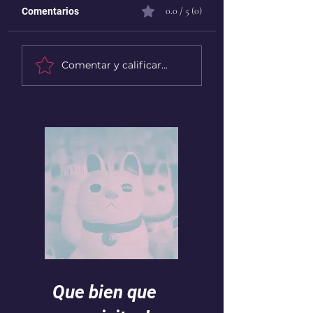
0.0 / 5 (0)
Comentarios
Comentar y calificar...
Para muchas mujeres el día
que nacen sus hijos no es el
día más feliz de sus vidas
Que bien que