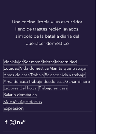
Una cocina limpia y un escurridor 
lleno de trastes recién lavados, 
símbolo de la batalla diaria del 
quehacer doméstico 
Vida
Mujer
Ser mamá
Metas
Maternidad
Equidad
Vida doméstica
Mamás que trabajan
Amas de casa
Trabajo
Balance vida y trabajo
Ama de casa
Trabajo desde casa
Ganar dinero
Labores del hogar
Trabajo en casa
Salario doméstico
Mamás Agobiadas
Expresión