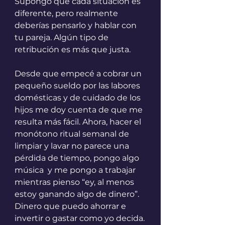
Supongo que cada situación es 
diferente, pero realmente 
deberías pensarlo y hablar con 
tu pareja. Algún tipo de 
retribución es más que justa. 
Desde que empecé a cobrar un 
pequeño sueldo por las labores 
domésticas y de cuidado de los 
hijos me doy cuenta de que me 
resulta más fácil. Ahora, hacer el 
monótono ritual semanal de 
limpiar y lavar no parece una 
pérdida de tiempo, pongo algo 
música  y me pongo a trabajar 
mientras pienso “ey, al menos 
estoy ganando algo de dinero”. 
Dinero que puedo ahorrar e 
invertir o gastar como yo decida.