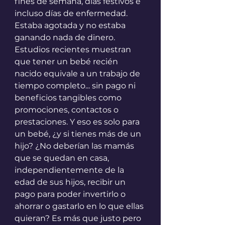
fines de semana, días festivos e 
incluso días de enfermedad. 
Estaba agotada y no estaba 
ganando nada de dinero. 
Estudios recientes muestran 
que tener un bebé recién 
nacido equivale a un trabajo de 
tiempo completo... sin pago ni 
beneficios tangibles como 
promociones, contactos o 
prestaciones. Y eso es solo para 
un bebé, ¿y si tienes más de un 
hijo? ¿No deberían las mamás 
que se quedan en casa, 
independientemente de la 
edad de sus hijos, recibir un 
pago para poder invertirlo o 
ahorrar o gastarlo en lo que ellas 
quieran? Es más que justo pero 