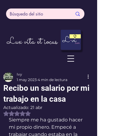
Lux vita et iocus
Ivy
1 may 2023
4 min de lectura
Recibo un salario por mi
trabajo en la casa
Actualizado:
21 abr
Obtuvo NaN de 5 estrellas.
Siempre me ha gustado hacer 
mi propio dinero. Empecé a 
trabajar cuando estaba en la 