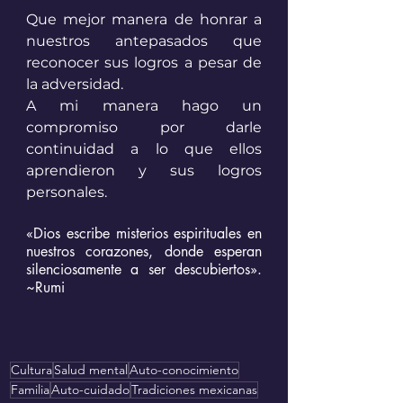
Que mejor manera de honrar a 
nuestros antepasados que 
reconocer sus logros a pesar de 
la adversidad. 
A mi manera hago un 
compromiso por darle 
continuidad a lo que ellos 
aprendieron y sus logros 
personales.
«Dios escribe misterios espirituales en 
nuestros corazones, donde esperan 
silenciosamente a ser descubiertos». 
~Rumi
Cultura
Salud mental
Auto-conocimiento
Familia
Auto-cuidado
Tradiciones mexicanas