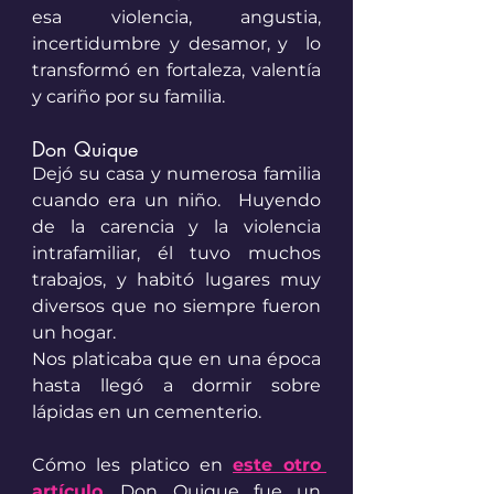
esa violencia, angustia, 
incertidumbre y desamor, y  lo 
transformó en fortaleza, valentía 
y cariño por su familia. 
Don Quique
Dejó su casa y numerosa familia 
cuando era un niño.  Huyendo 
de la carencia y la violencia 
intrafamiliar, él tuvo muchos 
trabajos, y habitó lugares muy 
diversos que no siempre fueron 
un hogar. 
Nos platicaba que en una época 
hasta llegó a dormir sobre 
lápidas en un cementerio. 
Cómo les platico en 
este otro 
artículo
, Don Quique fue un 