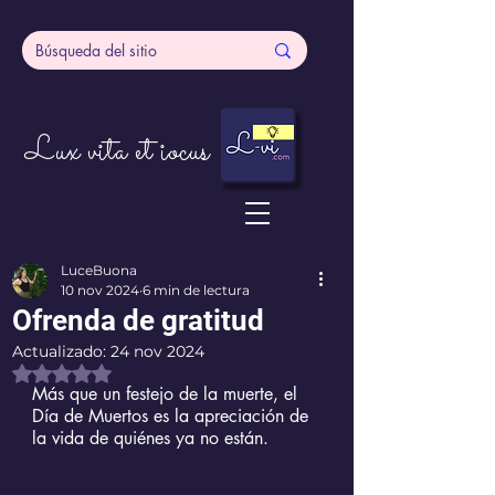
Lux vita et iocus
LuceBuona
10 nov 2024
6 min de lectura
Ofrenda de gratitud
Actualizado:
24 nov 2024
Obtuvo NaN de 5 estrellas.
Más que un festejo de la muerte, el 
Día de Muertos es la apreciación de 
la vida de quiénes ya no están.