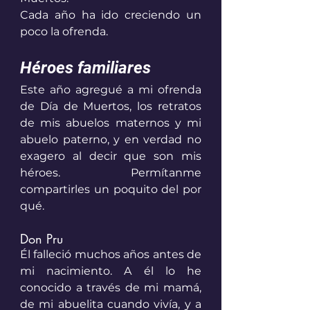
Cada año ha ido creciendo un 
poco la ofrenda.
Héroes familiares
Este año agregué a mi ofrenda 
de Día de Muertos, los retratos 
de mis abuelos maternos y mi 
abuelo paterno, y en verdad no 
exagero al decir que son mis 
héroes. Permítanme 
compartirles un poquito del por 
qué.
Don Pru 
Él falleció muchos años antes de 
mi nacimiento. A él lo he 
conocido a través de mi mamá, 
de mi abuelita cuando vivía, y a 