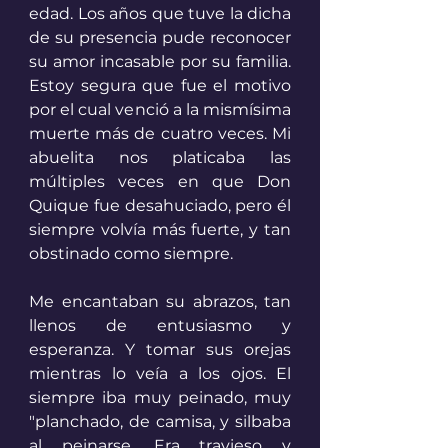
edad. Los años que tuve la dicha 
de su presencia pude reconocer 
su amor incasable por su familia. 
Estoy segura que fue el motivo 
por el cual venció a la mismísima 
muerte más de cuatro veces. Mi 
abuelita nos platicaba las 
múltiples veces en que Don 
Quique fue desahuciado, pero él 
siempre volvía más fuerte, y tan 
obstinado como siempre. 
Me encantaban su abrazos, tan 
llenos de entusiasmo y 
esperanza. Y tomar sus orejas 
mientras lo veía a los ojos. El 
siempre iba muy peinado, muy 
"planchado, de camisa, y silbaba 
al peinarse. Era travieso y 