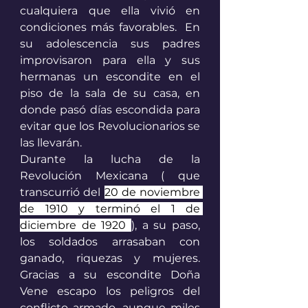
cualquiera que ella vivió en 
condiciones más favorables.  En 
su adolescencia sus padres 
improvisaron para ella y sus 
hermanas un escondite en el 
piso de la sala de su casa, en 
donde pasó días escondida para 
evitar que los Revolucionarios se 
las llevarán. 
Durante la lucha de la 
Revolución Mexicana ( que 
transcurrió del 
20 de noviembre 
de 1910 y terminó el 1 de 
diciembre de 1920
), a su paso, 
los soldados arrasaban con 
ganado, riquezas y mujeres. 
Gracias a su escondite Doña 
Vene escapo los peligros del 
conflicto armado, aunque miles 