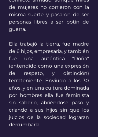
de mujeres no corrieron con la 
misma suerte y pasaron de ser 
personas libres a ser botín de 
guerra. 
Ella trabajó la tierra, fue madre 
de 6 hijos, empresaria, y también 
fue una auténtica "Doña" 
(entendido como una expresión 
de respeto, y distinción) 
terrateniente. Enviudo a los 30 
años, y en una cultura dominada 
por hombres ella fue feminista 
sin saberlo, abriéndose paso y 
criando a sus hijos sin que los 
juicios de la sociedad lograran 
derrumbarla. 