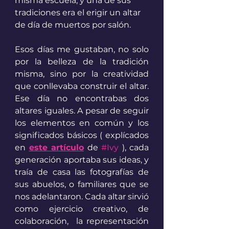
misma escuela, y una de sus 
tradiciones era el erigir un altar 
de día de muertos por salón. 
Esos días me gustaban, no solo 
por la belleza de la tradición 
misma, sino por la creatividad 
que conllevaba construir el altar. 
Ese día no encontrabas dos 
altares iguales. A pesar de seguir 
los elementos en común y los 
significados básicos ( explícados 
en 
este artículo
 de 
#Ivy
 ), cada 
generación aportaba sus ideas, y 
traía de casa las fotografías de 
sus abuelos, o familiares que se 
nos adelantaron. Cada altar sirvió 
como ejercicio creativo, de 
colaboración,  la representación 