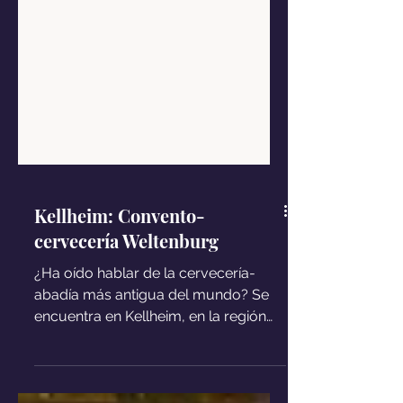
Kellheim: Convento-
cervecería Weltenburg
¿Ha oído hablar de la cervecería-
abadía más antigua del mundo? Se
encuentra en Kellheim, en la región