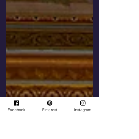
alemana de Baviera.
Facebook
Pinterest
Instagram