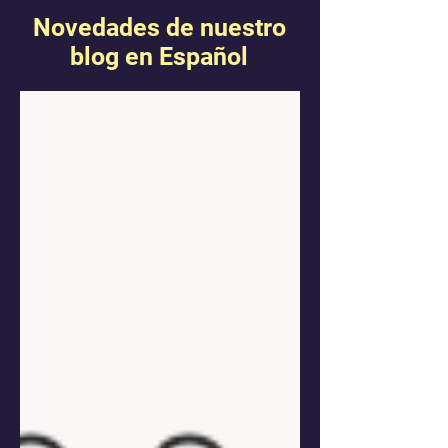
Novedades de nuestro
blog en Español