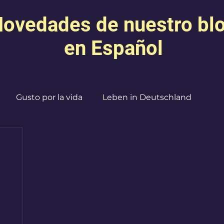
ovedades de nuestro bl
en Español
Gusto por la vida
Leben in Deutschland
Creatividad
Expresión
Mamás Agobiadas