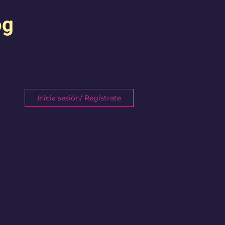
og
Inicia sesión/ Regístrate