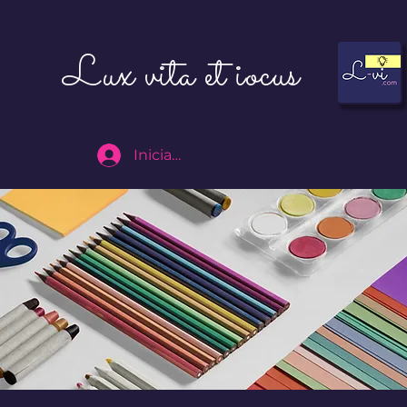
Lux vita et iocus
Iniciar sesión