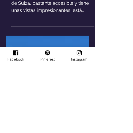
Esta motaña está situada en el centro
de Suiza, bastante accesible y tiene
unas vistas impresionantes, está
rodedada por tres lagos.
Facebook
Pinterest
Instagram