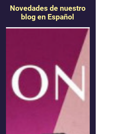
Novedades de nuestro
blog en Español