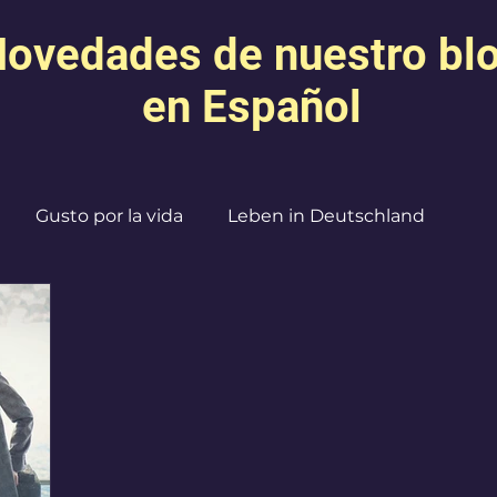
ovedades de nuestro bl
en Español
Gusto por la vida
Leben in Deutschland
Creatividad
Expresión
Mamás Agobiadas