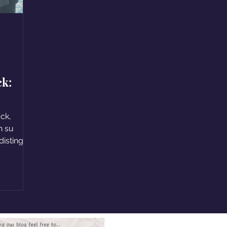
ck:
ck,
n su
 distingue