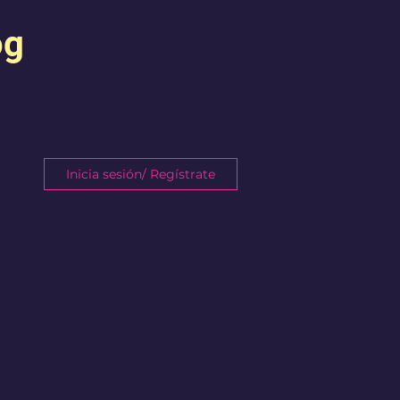
og
Inicia sesión/ Regístrate