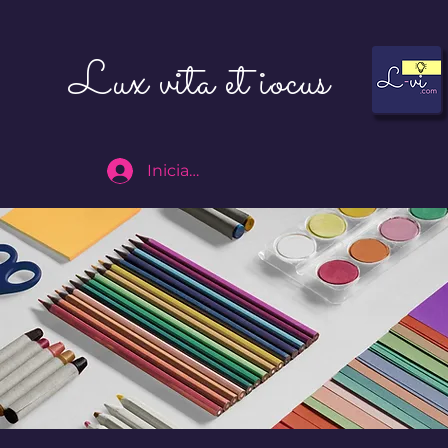
Lux vita et iocus
Iniciar sesión