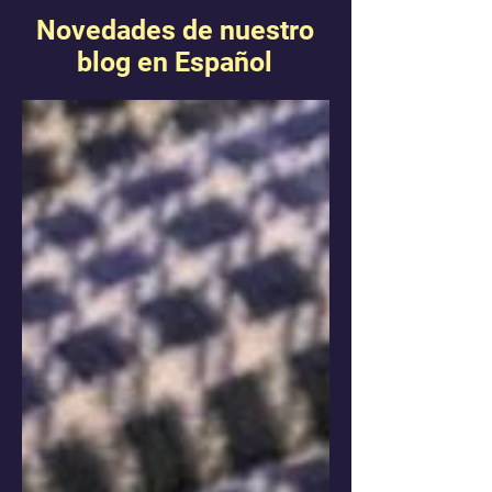
Novedades de nuestro
blog en Español