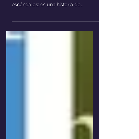
Los Siete Maridos de Evelyn Hugo es
mucho más que glamour y
escándalos: es una historia de
ambición, amor y la complejidad de
ser mujer.