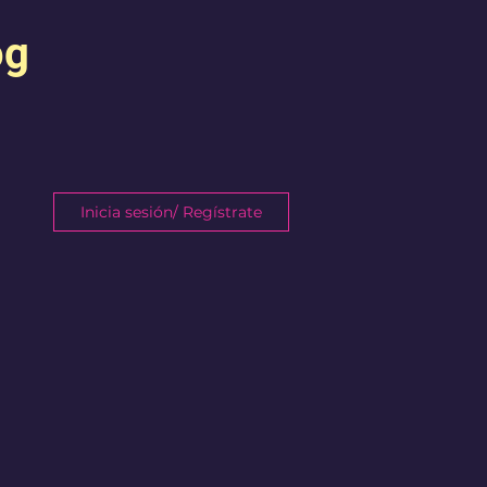
og
Inicia sesión/ Regístrate