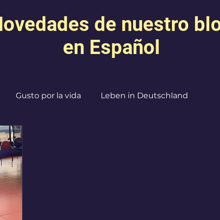
ovedades de nuestro bl
en Español
Gusto por la vida
Leben in Deutschland
Creatividad
Expresión
Mamás Agobiadas