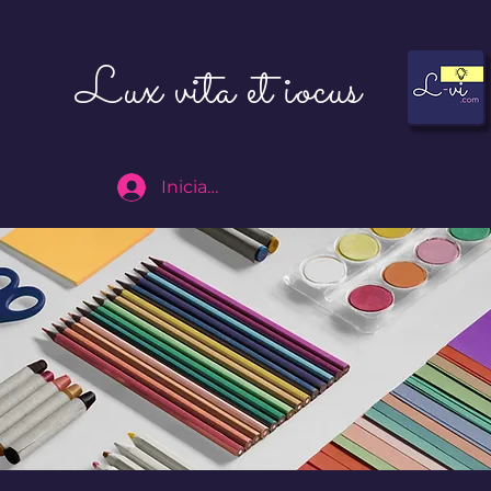
Lux vita et iocus
Iniciar sesión