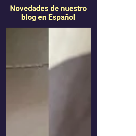
Novedades de nuestro
blog en Español