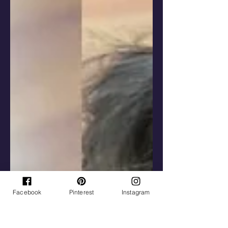
Facebook
Pinterest
Instagram