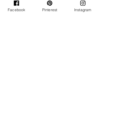
Facebook
Pinterest
Instagram
Contrastes laborales: Mi