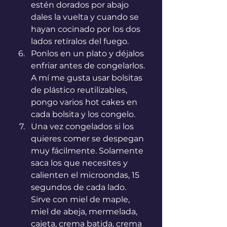
estén dorados por abajo 
dales la vuelta y cuando se 
hayan cocinado por los dos 
lados retíralos del fuego.
Ponlos en un plato y déjalos 
enfriar antes de congelarlos. 
A mí me gusta usar bolsitas 
de plástico reutilizables, 
pongo varios hot cakes en 
cada bolsita y los congelo.
Una vez congelados si los 
quieres comer se despegan 
muy fácilmente. Solamente 
saca los que necesites y 
calienten el microondas, 15 
segundos de cada lado. 
Sirve con miel de maple, 
miel de abeja, mermelada, 
cajeta, crema batida, crema 