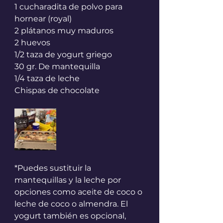
1 cucharadita de polvo para 
hornear (royal)
2 plátanos muy maduros
2 huevos
1/2 taza de yogurt griego
30 gr. De mantequilla
1/4 taza de leche
Chispas de chocolate
*Puedes sustituir la 
mantequillas y la leche por 
opciones como aceite de coco o 
leche de coco o almendra. El 
yogurt también es opcional, 