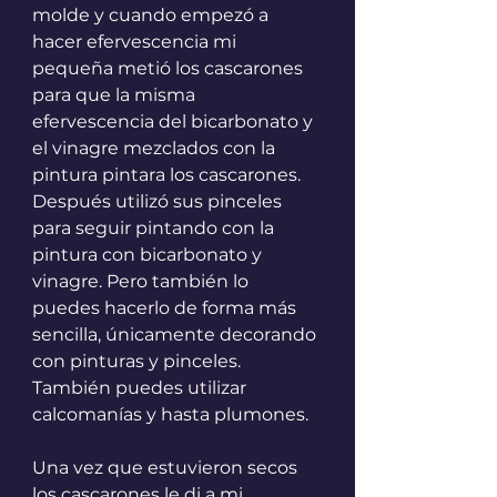
molde y cuando empezó a 
hacer efervescencia mi 
pequeña metió los cascarones 
para que la misma 
efervescencia del bicarbonato y 
el vinagre mezclados con la 
pintura pintara los cascarones. 
Después utilizó sus pinceles 
para seguir pintando con la 
pintura con bicarbonato y 
vinagre. Pero también lo 
puedes hacerlo de forma más 
sencilla, únicamente decorando 
con pinturas y pinceles. 
También puedes utilizar 
calcomanías y hasta plumones.
Una vez que estuvieron secos 
los cascarones le di a mi 