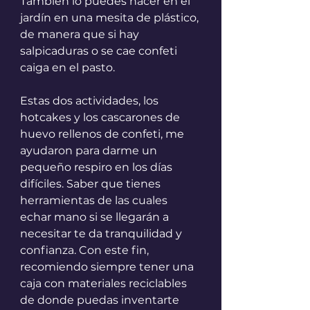
También lo puedes hacer en el 
jardín en una mesita de plástico, 
de manera que si hay 
salpicaduras o se cae confeti 
caiga en el pasto.
Estas dos actividades, los 
hotcakes y los cascarones de 
huevo rellenos de confeti, me 
ayudaron para darme un 
pequeño respiro en los días 
difíciles. Saber que tienes 
herramientas de las cuales 
echar mano si se llegarán a 
necesitar te da tranquilidad y 
confianza. Con este fin, 
recomiendo siempre tener una 
caja con materiales reciclables 
de donde puedas inventarte 