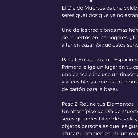
El Día de Muertos es una celeb
seres queridos que ya no están
Una de las tradiciones más herm
de muertos en los hogares. ¿Te 
altar en casa? ¡Sigue estos senci
Paso 1: Encuentra un Espacio
Primero, elige un lugar en tu ca
una banca o incluso un rincón e
y accesible, ya que es un tribu
de cartón para la base). 
Paso 2: Reúne tus Elementos
Un altar típico de Día de Muer
seres queridos fallecidos, vela
objetos personales que les gust
azúcar! (También es útil un mant