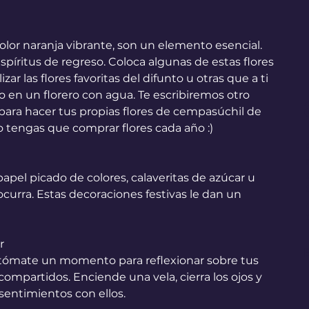
olor naranja vibrante, son un elemento esencial. 
espíritus de regreso. Coloca algunas de estas flores 
zar las flores favoritas del difunto u otras que a ti 
 en un florero con agua. Te escribiremos otro 
 para hacer tus propias flores de cempasúchil de 
o tengas que comprar flores cada año :) 
pel picado de colores, calaveritas de azúcar u 
ocurra. Estas decoraciones festivas le dan un 
r
E
o, tómate un momento para reflexionar sobre tus 
compartidos. Enciende una vela, cierra los ojos y 
entimientos con ellos.