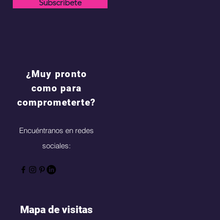
Subscríbete
¿Muy pronto
como para
comprometerte?
Encuéntranos en redes
sociales:
Mapa de visitas