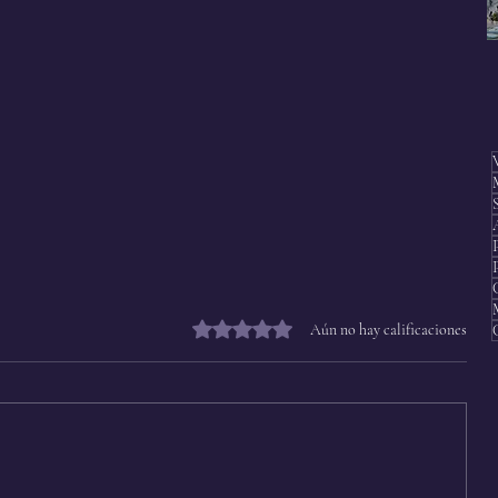
Obtuvo 0 de 5 estrellas.
Aún no hay calificaciones