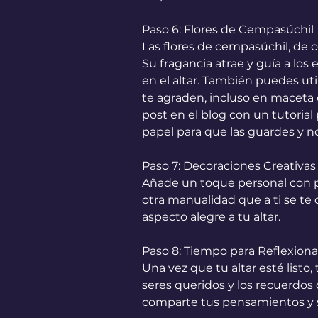
Paso 6: Flores de Cempasúchil
Las flores de cempasúchil, de c
Su fragancia atrae y guía a los 
en el altar. También puedes utili
te agraden, incluso en maceta o
post en el blog con un tutorial
papel para que las guardes y n
Paso 7: Decoraciones Creativas
Añade un toque personal con pa
otra manualidad que a ti se te 
aspecto alegre a tu altar.
Paso 8: Tiempo para Reflexiona
Una vez que tu altar esté list
seres queridos y los recuerdos 
comparte tus pensamientos y s