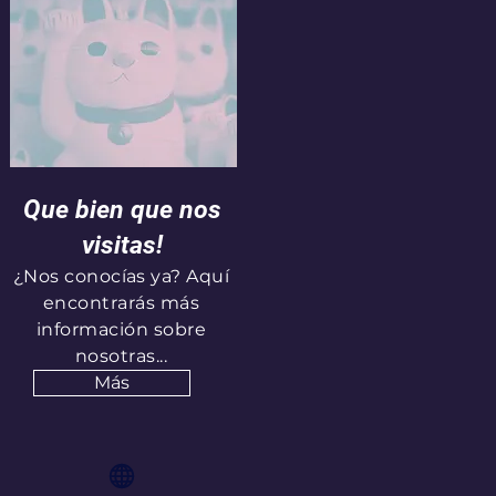
Que bien que nos
visitas!
¿Nos conocías ya? Aquí
encontrarás más
información sobre
nosotras...
Más