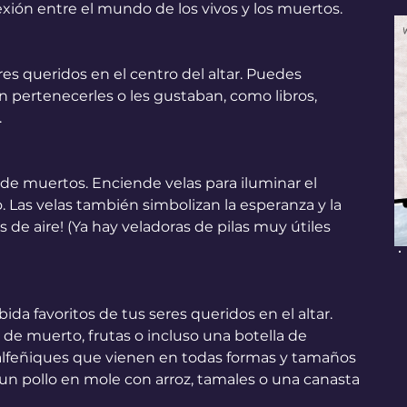
ión entre el mundo de los vivos y los muertos.
res queridos en el centro del altar. Puedes 
n pertenecerles o les gustaban, como libros, 
.
s de muertos. Enciende velas para iluminar el 
 Las velas también simbolizan la esperanza y la 
s de aire! (Ya hay veladoras de pilas muy útiles 
ida favoritos de tus seres queridos en el altar. 
de muerto, frutas o incluso una botella de 
alfeñiques que vienen en todas formas y tamaños 
n pollo en mole con arroz, tamales o una canasta 