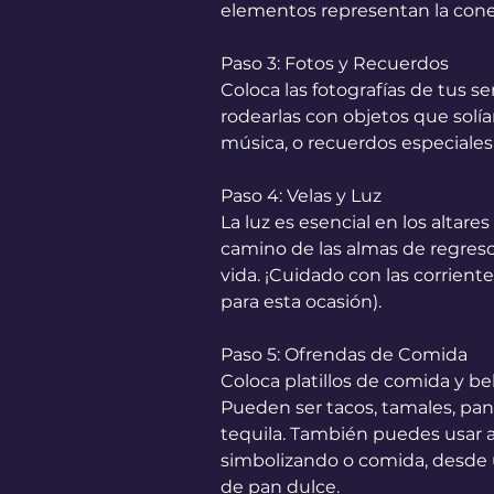
elementos representan la conex
Paso 3: Fotos y Recuerdos
Coloca las fotografías de tus se
rodearlas con objetos que solía
música, o recuerdos especiales
Paso 4: Velas y Luz
La luz es esencial en los altare
camino de las almas de regreso.
vida. ¡Cuidado con las corriente
para esta ocasión). 
Paso 5: Ofrendas de Comida
Coloca platillos de comida y beb
Pueden ser tacos, tamales, pan 
tequila. También puedes usar 
simbolizando o comida, desde u
de pan dulce. 