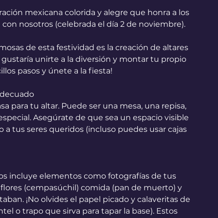
ración mexicana colorida y alegre que honra a los 
 con nosotros (celebrada el día 2 de noviembre). 
osas de esta festividad es la creación de altares 
gustaría unirte a la diversión y montar tu propio 
llos pasos y únete a la fiesta!
 Adecuado
sa para tu altar. Puede ser una mesa, una repisa, 
special. Asegúrate de que sea un espacio visible 
to a tus seres queridos (incluso puedes usar cajas 
tos incluye elementos como fotografías de tus 
s, flores (cempasúchil) comida (pan de muerto) y 
aban. ¡No olvides el papel picado y calaveritas de 
el o trapo que sirva para tapar la base). Estos 