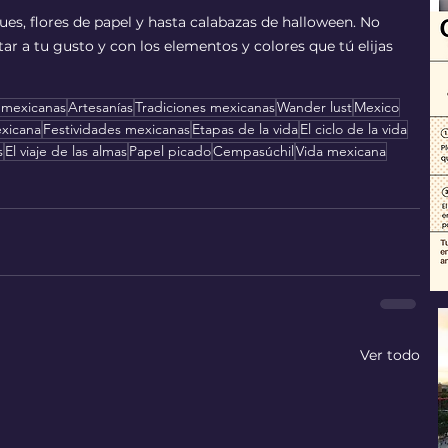
ues, flores de papel y hasta calabazas de halloween. No 
tar a tu gusto y con los elementos y colores que tú elijas
 mexicanas
Artesanías
Tradiciones mexicanas
Wander lust
Mexico
exicana
Festividades mexicanas
Etapas de la vida
El ciclo de la vida
s
El viaje de las almas
Papel picado
Cempasúchil
Vida mexicana
Ver todo