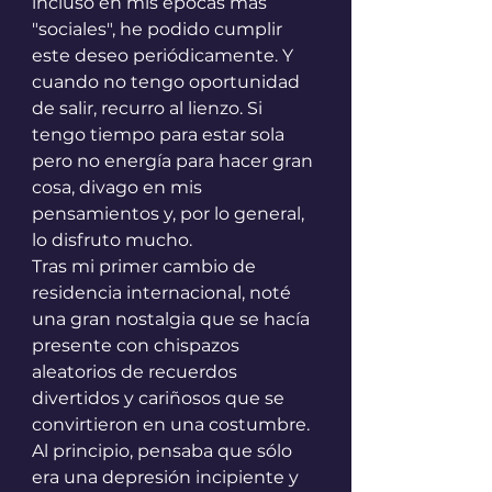
incluso en mis épocas más 
"sociales", he podido cumplir 
este deseo periódicamente. Y 
cuando no tengo oportunidad 
de salir, recurro al lienzo. Si 
tengo tiempo para estar sola 
pero no energía para hacer gran 
cosa, divago en mis 
pensamientos y, por lo general, 
lo disfruto mucho. 
Tras mi primer cambio de 
residencia internacional, noté 
una gran nostalgia que se hacía 
presente con chispazos 
aleatorios de recuerdos 
divertidos y cariñosos que se 
convirtieron en una costumbre. 
Al principio, pensaba que sólo 
era una depresión incipiente y 