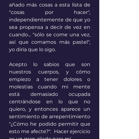
añado más cosas a esta lista de 
"cosas por hacer", 
independientemente de que yo 
sea propensa a decir de vez en 
cuando... "sólo se come una vez, 
así que comamos más pastel", 
yo diría que lo sigo.
Acepto lo sabios que son 
nuestros cuerpos, y cómo 
empiezo a tener dolores o 
molestias cuando mi mente 
está demasiado ocupada 
centrándose en lo que no 
quiero, y entonces aparece un 
sentimiento de arrepentimiento 
"¿Cómo he podido permitir que 
esto me afecte?".  Hacer ejercicio 
es un gran aliado para mí. 