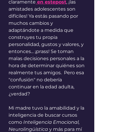
claramente
 en estepost
, ¡las 
amistades adolescentes son 
difíciles! Ya estás pasando por 
muchos cambios y 
adaptándote a medida que 
construyes tu propia 
personalidad, gustos y valores, y 
entonces... ¡prass! Se toman 
malas decisiones personales a la 
hora de determinar quiénes son 
realmente tus amigos.  Pero esa 
"confusión" no debería 
continuar en la edad adulta, 
¿verdad? 
Mi madre tuvo la amabilidad y la 
inteligencia de buscar cursos 
como
 Inteligencia Emocional, 
Neurolingüística 
y más para mí 