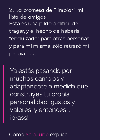
2. La promesa de "limpiar" mi 
lista de amigos
Esta es una píldora difícil de 
tragar, y el hecho de haberla 
"endulzado" para otras personas 
y para mí misma, sólo retrasó mi 
propia paz. 
Ya estás pasando por 
muchos cambios y 
adaptándote a medida que 
construyes tu propia 
personalidad, gustos y 
valores, y entonces... 
¡prass! 
Como 
SaraJuno
 explica 