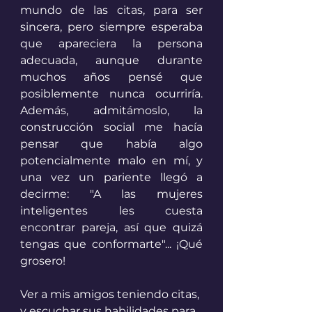
mundo de las citas, para ser 
sincera, pero siempre esperaba 
que apareciera la persona 
adecuada, aunque durante 
muchos años pensé que 
posiblemente nunca ocurriría. 
Además, admitámoslo, la 
construcción social me hacía 
pensar que había algo 
potencialmente malo en mí, y 
una vez un pariente llegó a 
decirme: "A las mujeres 
inteligentes les cuesta 
encontrar pareja, así que quizá 
tengas que conformarte"... ¡Qué 
grosero!
Ver a mis amigos teniendo citas, 
y escuchar sus habilidades para 