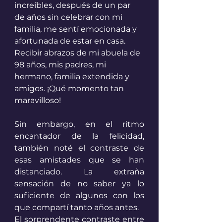
increíbles, después de un par 
de años sin celebrar con mi 
familia, me sentí emocionada y 
afortunada de estar en casa. 
Recibir abrazos de mi abuela de 
98 años, mis padres, mi 
hermano, familia extendida y 
amigos. ¡Qué momento tan 
maravilloso! 
Sin embargo, en el ritmo 
encantador de la felicidad, 
también noté el contraste de 
esas amistades que se han 
distanciado. La extraña 
sensación de no saber ya lo 
suficiente de algunos con los 
que compartí tanto años antes. 
El sorprendente contraste entre 