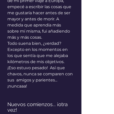
de mi primer viaje a Europa, 
empecé a escribir las cosas que 
me gustaría hacer antes de ser 
mayor y antes de morir. A 
medida que aprendía más 
sobre mí misma, fui añadiendo 
más y más cosas. 
Todo suena bien, ¿verdad? 
Excepto en los momentos en 
los que sentía que me alejaba 
kilómetros de mis objetivos. 
¡Eso estuvo pesado!  Así que 
chavos, nunca se comparen con 
sus  amigos y parientes... 
¡nuncaaa!
Nuevos comienzos... ¡otra 
vez!