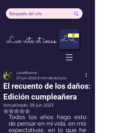
Lux vita et iocus
LuceBuona
27 jun 2023
6 min de lectura
El recuento de los daños:
Edición cumpleañera
Actualizado:
29 jun 2023
Obtuvo NaN de 5 estrellas.
Todos los años hago esto 
de pensar en mi vida, en mis 
expectativas, en lo que he 